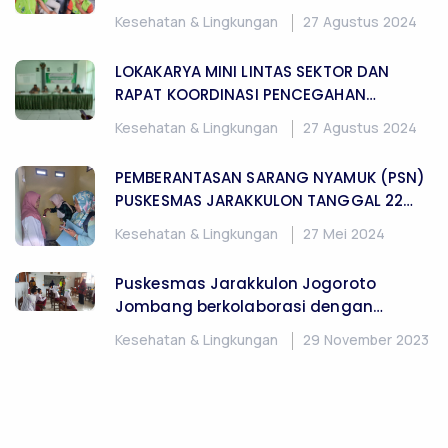
Kesehatan & Lingkungan
27 Agustus 2024
LOKAKARYA MINI LINTAS SEKTOR DAN
RAPAT KOORDINASI PENCEGAHAN
KEKERASAN PADA PEREMPUAN DAN ANAK
Kesehatan & Lingkungan
27 Agustus 2024
SERTA KESEHATAN DISABILITAS
PEMBERANTASAN SARANG NYAMUK (PSN)
PUSKESMAS JARAKKULON TANGGAL 22
MARET 2024
Kesehatan & Lingkungan
27 Mei 2024
Puskesmas Jarakkulon Jogoroto
Jombang berkolaborasi dengan
Koramil 0814/18 Jogoroto Dampingi
Kesehatan & Lingkungan
29 November 2023
Vaksinasi Untuk Anak-Anak SDN
Sambirejo Kec Jogoroto