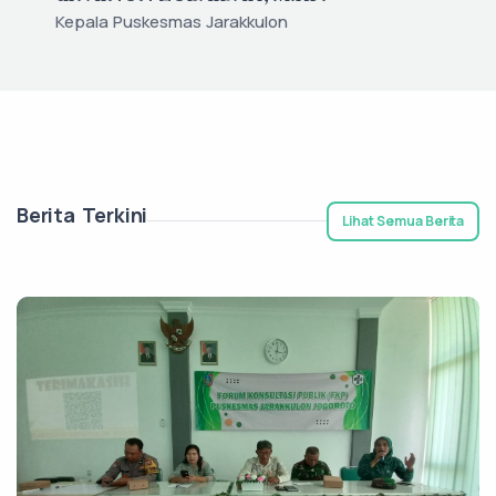
Kepala Puskesmas Jarakkulon
Berita Terkini
Lihat Semua Berita
KESEHATAN & LINGKUNGAN