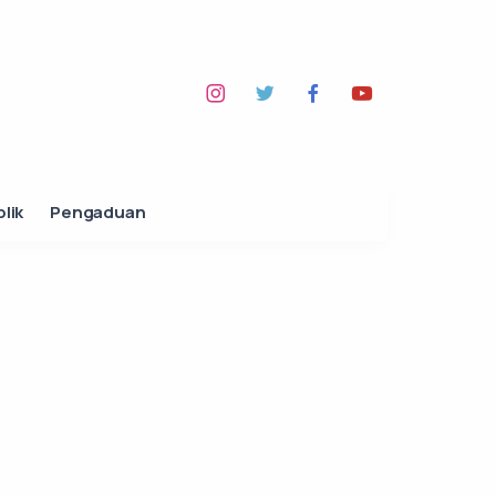
lik
Pengaduan