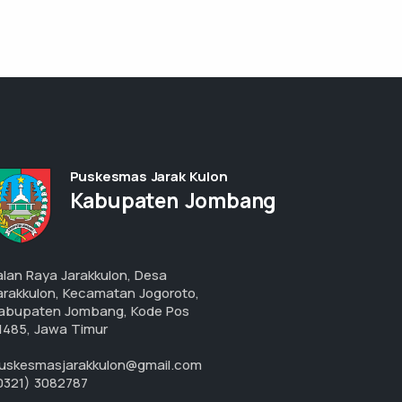
Puskesmas Jarak Kulon
Kabupaten Jombang
alan Raya Jarakkulon, Desa
arakkulon, Kecamatan Jogoroto,
abupaten Jombang, Kode Pos
1485, Jawa Timur
uskesmasjarakkulon@gmail.com
0321) 3082787