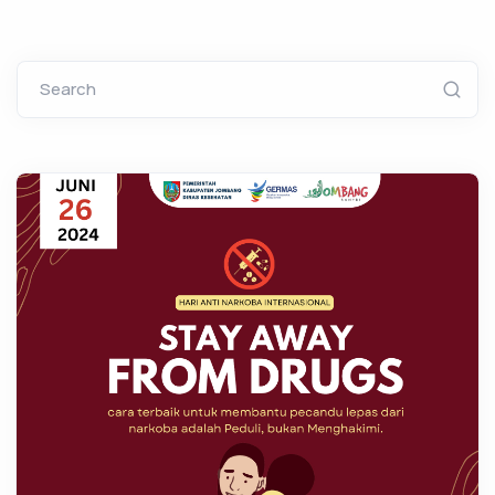
Search