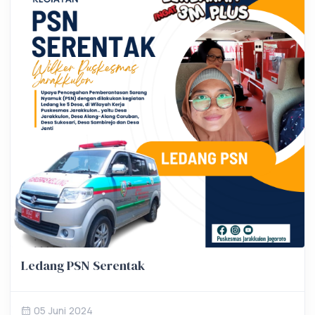
Ledang PSN Serentak
05 Juni 2024